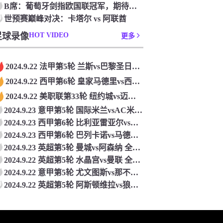
‌B席：‌葡萄牙剑指欧国联冠军，‌期待不断进步‌
0
世预赛巅峰对决：卡塔尔 vs 阿联酋
足球录像
HOT VIDEO
更多
2024.9.22 法甲第5轮 兰斯vs巴黎圣日耳曼 全场录像回放
2024.9.22 西甲第6轮 皇家马德里vs西班牙人 全场录像回放
2024.9.22 美职联第33轮 纽约城vs迈阿密国际 全场录像回放
2024.9.23 意甲第5轮 国际米兰vsAC米兰 全场录像回放
2024.9.23 西甲第6轮 比利亚雷亚尔vs巴塞罗那 全场录像回放
2024.9.23 西甲第6轮 巴列卡诺vs马德里竞技 全场录像回放
2024.9.23 英超第5轮 曼城vs阿森纳 全场录像回放
2024.9.22 英超第5轮 水晶宫vs曼联 全场录像回放
2024.9.22 意甲第5轮 尤文图斯vs那不勒斯 全场录像回放
0
2024.9.22 英超第5轮 阿斯顿维拉vs狼队 全场录像回放