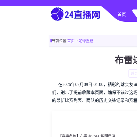
首页
>
当前位置:
首页
足球直播
布雷
球
在2026年07月09日 01:00，精彩
们，别忘了提前收藏本页面，确保不错过这
的最新比赛列表、两队的历史交锋记录和赛
【赛事名称】布雷达VSFC埃因霍温