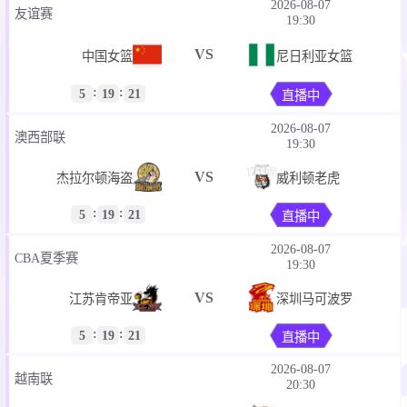
2026-08-07
友谊赛
19:30
VS
中国女篮
尼日利亚女篮
:
:
5
19
21
直播中
2026-08-07
澳西部联
19:30
VS
杰拉尔顿海盗
威利顿老虎
:
:
5
19
21
直播中
2026-08-07
CBA夏季赛
19:30
VS
江苏肯帝亚
深圳马可波罗
:
:
5
19
21
直播中
2026-08-07
越南联
20:30