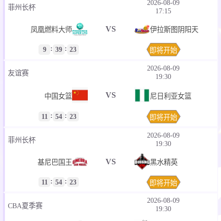
2026-08-09
菲州长杯
17:15
VS
凤凰燃料大师
伊拉斯图阴阳天
:
:
9
39
23
即将开始
2026-08-09
友谊赛
19:30
VS
中国女篮
尼日利亚女篮
:
:
11
54
23
即将开始
2026-08-09
菲州长杯
19:30
VS
基尼巴国王
黑水精英
:
:
11
54
23
即将开始
2026-08-09
CBA夏季赛
19:30