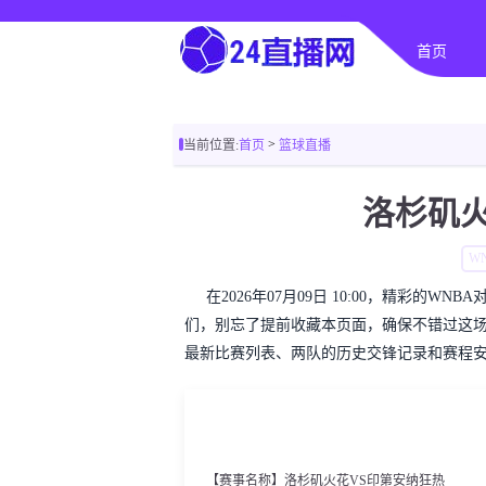
首页
>
当前位置:
首页
篮球直播
洛杉矶火
W
在2026年07月09日 10:00，精彩的
们，别忘了提前收藏本页面，确保不错过这场
最新比赛列表、两队的历史交锋记录和赛程安
【赛事名称】洛杉矶火花VS印第安纳狂热