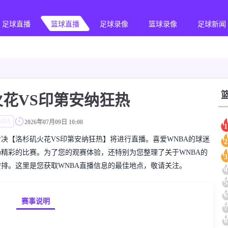
足球直播
篮球直播
足球录像
篮球录像
足球新闻
花VS印第安纳狂热
NBA
2026年07月09日 10:00
1
WNBA对决【洛杉矶火花VS印第安纳狂热】将进行直播。喜爱WNBA的球迷
2
精彩的比赛。为了您的观赛体验，还特别为您整理了关于WNBA的
3
排。这里是您获取WNBA直播信息的最佳地点，敬请关注。
4
5
6
赛事说明
7
8