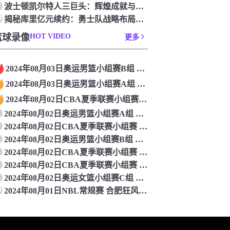
波士顿凯尔特人三巨头：辉煌成就与精神力量
0
揭秘库里亿元续约：勇士队战略布局与争冠雄心的交织之谜
篮球录像
HOT VIDEO
更多
2024年08月03日奥运男篮小组赛B组 法国男篮VS德国男篮 全场录像
2024年08月03日奥运男篮小组赛A组 加拿大男篮VS西班牙男篮 全场录像
2024年08月02日CBA夏季联赛小组赛 广州VS天津 全场录像
2024年08月02日奥运男篮小组赛A组 澳大利亚男篮VS希腊男篮 全场录像
2024年08月02日CBA夏季联赛小组赛 宁波VS同曦 全场录像
2024年08月02日奥运男篮小组赛B组 日本男篮VS巴西男篮 全场录像
2024年08月02日CBA夏季联赛小组赛 青岛VS江苏 全场录像
2024年08月02日CBA夏季联赛小组赛 福建VS上海 全场录像
2024年08月02日奥运女篮小组赛C组 比利时女篮VS美国女篮 全场录像
0
2024年08月01日NBL常规赛 合肥狂风峻茂VS安徽文一 全场录像