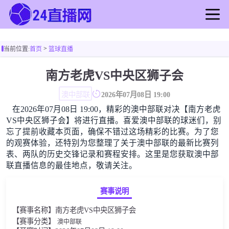
首页
>
当前位置:
首页
篮球直播
足球直播
篮球直播
南方老虎VS中央区狮子会
足球录像
澳中部联
2026年07月08日 19:00
篮球录像
在2026年07月08日 19:00，精彩的澳中部联对决【南方老虎
足球新闻
VS中央区狮子会】将进行直播。喜爱澳中部联的球迷们，别
篮球新闻
忘了提前收藏本页面，确保不错过这场精彩的比赛。为了您
的观赛体验，还特别为您整理了关于澳中部联的最新比赛列
表、两队的历史交锋记录和赛程安排。这里是您获取澳中部
联直播信息的最佳地点，敬请关注。
赛事说明
【赛事名称】南方老虎VS中央区狮子会
【赛事分类】
澳中部联